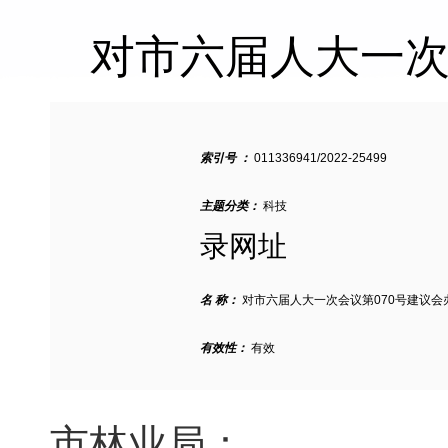
对市六届人大一次
索引号 ：
011336941/2022-25499
主题分类：
科技
录网址
名 称：
对市六届人大一次会议第070号建议会
有效性：
有效
市林业局：