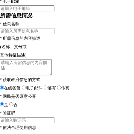
*
电子邮箱
所需信息情况
*
信息名称
*
所需信息的内容描述
(名称、文号或
其他特征描述)
*
获取政府信息的方式
在线答复
电子邮件
邮寄
传真
*
网民是否愿意公开
是
否
*
验证码
*
依法合理使用信息