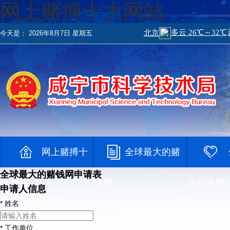
网上赌搏十大网站
今天是：
2026年8月7日 星期五
网上赌搏十
全球最大的赌
全球最大的赌钱网申请表
大网站
钱网
大登录网
申请人信息
*
姓名
*
工作单位