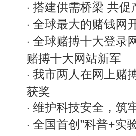
搭建供需桥梁 共促
·
全球最大的赌钱网
·
全球赌搏十大登录
·
赌搏十大网站新军
我市两人在网上赌搏
·
获奖
维护科技安全，筑
·
全国首创"科普+实
·