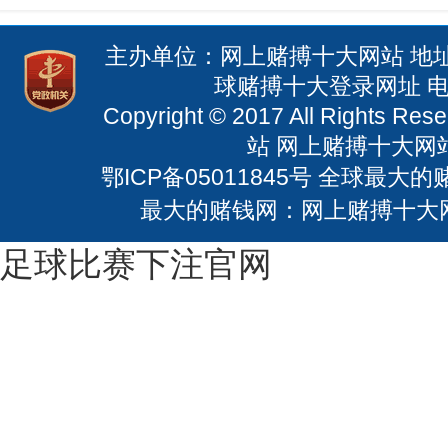
主办单位：网上赌搏十大网站 地
球赌搏十大登录网址 电话：
Copyright © 2017 All Righ
站 网上赌搏十大网站：
鄂ICP备05011845号
全球最大的赌钱
最大的赌钱网：网上赌搏十大
足球比赛下注官网