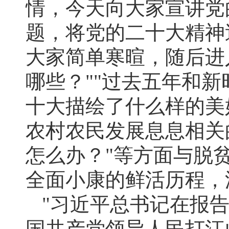
情，今天向大家宣讲党
题，将党的二十大精神
大家简单寒暄，随后进
哪些？""过去五年和新
十大描绘了什么样的美
农村农民发展息息相关
怎么办？"等方面与脱
全面小康的鲜活历程，
"习近平总书记在报
国共产党领导人民打江