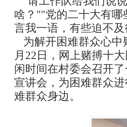
"请工作队给我们说
啥？""党的二十大有
言我一语，有些迫不及
为解开困难群众心中
月22日，网上赌搏十
闲时间在村委会召开了
宣讲会，为困难群众进
难群众身边。