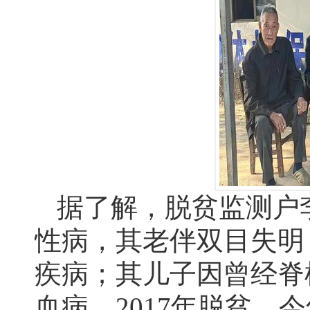
据了解，脱贫监测户李
性病，其老伴双目失明
疾病；其儿子因曾经脊
血病，2017年脱贫