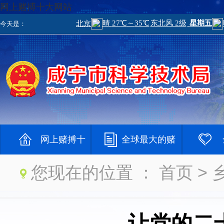
网上赌搏十大网站
今天是：
网上赌搏十
全球最大的赌
您现在的位置 ：
首页
> 
大网站
钱网
大登录网
让党的二