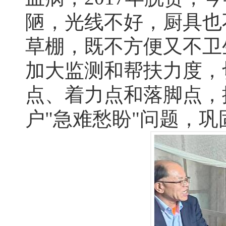
陋，光线不好，厨具也
草棚，既不方便又不卫
加大监测和帮扶力度，
点、着力点和落脚点，
户"急难愁盼"问题，