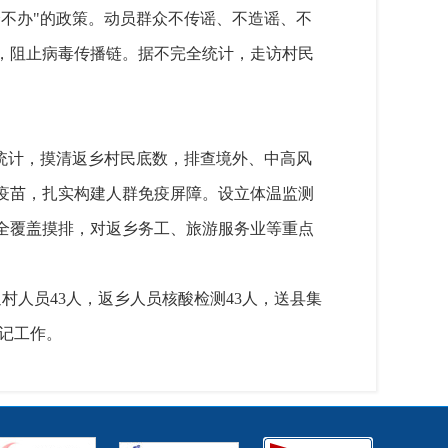
不办"的政策。动员群众不传谣、不造谣、不
，阻止病毒传播链。据不完全统计，走访村民
统计，摸清返乡村民底数，排查境外、中高风
疫苗，扎实构建人群免疫屏障。设立体温监测
全覆盖摸排，对返乡务工、旅游服务业等重点
返村人员43人，返乡人员核酸检测43人，送县集
登记工作。