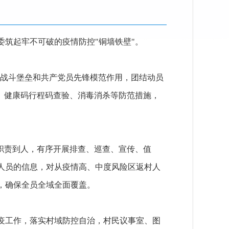
筑起牢不可破的疫情防控"铜墙铁壁"。
部战斗堡垒和共产党员先锋模范作用，团结动员
、健康码行程码查验、消毒消杀等防范措施，
职责到人，有序开展排查、巡查、宣传、值
人员的信息，对从疫情高、中度风险区返村人
，确保全员全域全面覆盖。
疫工作，落实村域防控自治，村民议事室、图