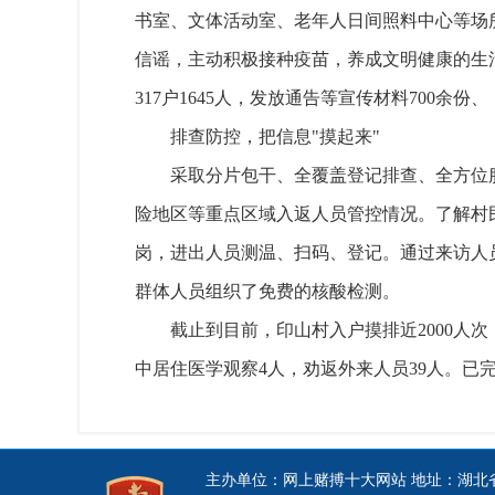
书室、文体活动室、老年人日间照料中心等场
信谣，主动积极接种疫苗，养成文明健康的生
317户1645人，发放通告等宣传材料700余
排查防控，把信息"摸起来"
采取分片包干、全覆盖登记排查、全方位
险地区等重点区域入返人员管控情况。了解村
岗，进出人员测温、扫码、登记。通过来访人
群体人员组织了免费的核酸检测。
截止到目前，印山村入户摸排近2000人次
中居住医学观察4人，劝返外来人员39人。已
主办单位：网上赌搏十大网站 地址：湖北省