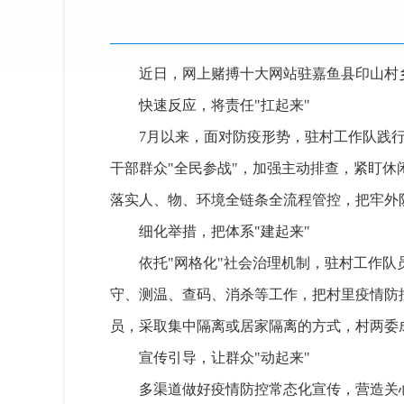
近日，网上赌搏十大网站驻嘉鱼县印山村
快速反应，将责任"扛起来"
7月以来，面对防疫形势，驻村工作队践
干部群众"全民参战"，加强主动排查，紧盯
落实人、物、环境全链条全流程管控，把牢外
细化举措，把体系"建起来"
依托"网格化"社会治理机制，驻村工作
守、测温、查码、消杀等工作，把村里疫情防
员，采取集中隔离或居家隔离的方式，村两委
宣传引导，让群众"动起来"
多渠道做好疫情防控常态化宣传，营造关