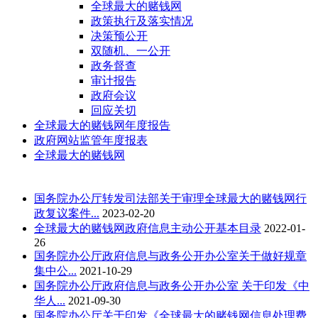
全球最大的赌钱网
政策执行及落实情况
决策预公开
双随机、一公开
政务督查
审计报告
政府会议
回应关切
全球最大的赌钱网年度报告
政府网站监管年度报表
全球最大的赌钱网
国务院办公厅转发司法部关于审理全球最大的赌钱网行
政复议案件...
2023-02-20
全球最大的赌钱网政府信息主动公开基本目录
2022-01-
26
国务院办公厅政府信息与政务公开办公室关于做好规章
集中公...
2021-10-29
国务院办公厅政府信息与政务公开办公室 关于印发《中
华人...
2021-09-30
国务院办公厅关于印发《全球最大的赌钱网信息处理费