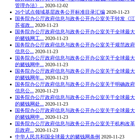
管理办法》...
2020-12-02
26个试点领域基层政务公开标准目录汇编
2020-11-23
国务院办公厅政府信息与政务公开办公室关于转发《江
苏省政...
2020-11-23
国务院办公厅政府信息与政务公开办公室关于全球最大
的赌钱网工...
2020-11-23
国务院办公厅政府信息与政务公开办公室关于规范政府
信息公...
2020-11-23
国务院办公厅政府信息与政务公开办公室关于全球最大
的赌钱网申...
2020-11-23
国务院办公厅政府信息与政务公开办公室关于全球最大
的赌钱网年...
2020-11-23
国务院办公厅政府信息与政务公开办公室关于明确政府
信息公...
2020-11-23
国务院办公厅政府信息与政务公开办公室关于全球最大
的赌钱网处...
2020-11-23
国务院办公厅政府信息与政务公开办公室关于全球最大
的赌钱网申...
2020-11-23
国务院办公厅政府信息与政务公开办公室关于机构改革
后政府...
2020-11-23
中华人民共和国全球最大的赌钱网条例
2020-11-23