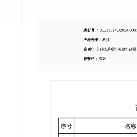
索引号 ：
011336941/2024-003
主题分类：
科技
名 称：
市科技局现行有效行政规
有效性：
有效