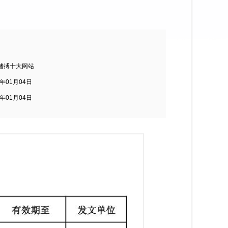
赌搏十大网站
4年01月04日
4年01月04日