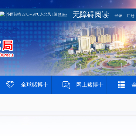
无障碍阅读
登录
注册
全球赌搏十
网上赌搏十
大登录网址
大网站
赌钱网