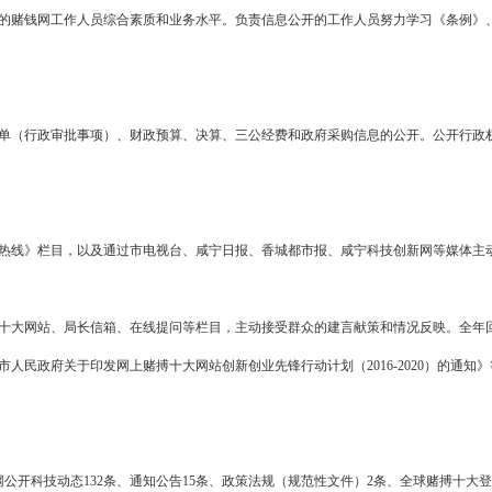
的赌钱网工作人员综合素质和业务水平。负责信息公开的工作人员努力学习《条例》
清单（行政审批事项）、财政预算、决算、三公经费和政府采购信息的公开。公开行政
热线》栏目，以及通过市电视台、咸宁日报、香城都市报、咸宁科技创新网等媒体主
十大网站、局长信箱、在线提问等栏目，主动接受群众的建言献策和情况反映。全年
人民政府关于印发网上赌搏十大网站创新创业先锋行动计划（2016-2020）的通
网公开科技动态132条、通知公告15条、政策法规（规范性文件）2条、全球赌搏十大登