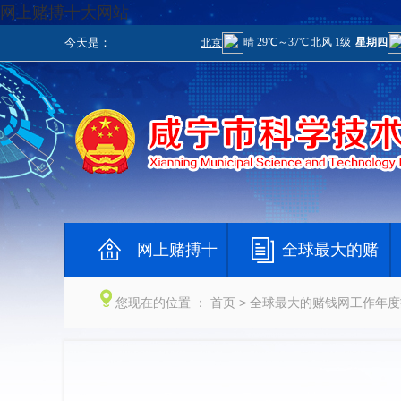
网上赌搏十大网站
今天是：
网上赌搏十
全球最大的赌
大网站
钱网
您现在的位置 ：
首页
> 全球最大的赌钱网工作年