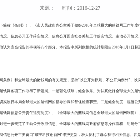
来源：
时间：2016-12-27
下简称《条例》）、《市人民政府办公室关于做好2016年全球最大的赌钱网工作年
工作情况、信息公开工作落实情况、信息公开回应社会关切工作落实情况、主动公开情
为应当报告的事项等八个部分。本报告中所列数据的统计期限自2016年1月1日起至2
钱网条例》和全球最大的赌钱网的有关规定，坚持"以公开为原则、不公开为例外"，
赌钱网各项工作取得了新进展。一是强化领导，健全体系。为认真做好全球最大的赌
切实履行本局全球最大的赌钱网的指导协调和督促检查职责。二是健全制度，规范公
赌钱网信息公开责任追究制度》、《全球最大的赌钱网信息全球最大的赌钱网制度》
时进一步规范了主动公开政府信息、全球最大的赌钱网政府信息等操作流程，明确分
局信息公开主要窗口"咸宁科技创新网"维护更新，极大便利了群众获得相关信息。四