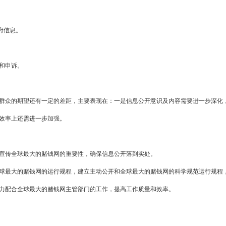
府信息。
讼和申诉。
求和群众的期望还有一定的差距，主要表现在：一是信息公开意识及内容需要进一步深
效率上还需进一步加强。
宣传全球最大的赌钱网的重要性，确保信息公开落到实处。
球最大的赌钱网的运行规程，建立主动公开和全球最大的赌钱网的科学规范运行规程
力配合全球最大的赌钱网主管部门的工作，提高工作质量和效率。