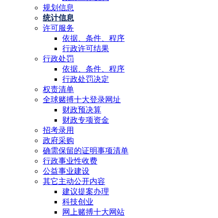
规划信息
统计信息
许可服务
依据、条件、程序
行政许可结果
行政处罚
依据、条件、程序
行政处罚决定
权责清单
全球赌搏十大登录网址
财政预决算
财政专项资金
招考录用
政府采购
确需保留的证明事项清单
行政事业性收费
公益事业建设
其它主动公开内容
建议提案办理
科技创业
网上赌搏十大网站