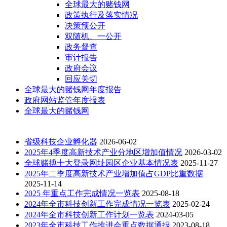
全球最大的赌钱网
政策执行及落实情况
决策预公开
双随机、一公开
政务督查
审计报告
政府会议
回应关切
全球最大的赌钱网年度报告
政府网站监管年度报表
全球最大的赌钱网
省级科技企业孵化器
2026-06-02
2025年4季度高新技术产业分地区增加值情况
2026-03-02
全球赌搏十大登录网址园区企业基本情况表
2025-11-27
2025年二季度高新技术产业增加值占GDP比重数据
2025-11-14
2025 年重点工作完成情况一览表
2025-08-18
2024年全市科技创新工作完成情况一览表
2025-02-24
2024年全市科技创新工作计划一览表
2024-03-05
2023年全市科技工作推进会重点数据通报
2023-08-18