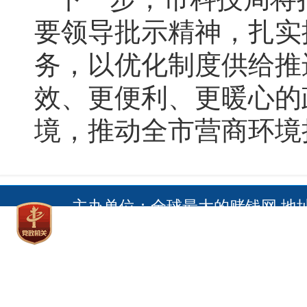
要领导批示精神，扎实
务，以优化制度供给推
效、更便利、更暖心的
境，推动全市营商环境
主办单位：全球最大的赌钱网 地
址全球赌搏十大登录网址 电话
Copyright © 2017 All Righ
网 网上赌搏十大网站：
鄂ICP备05011845号
全球最大的赌钱