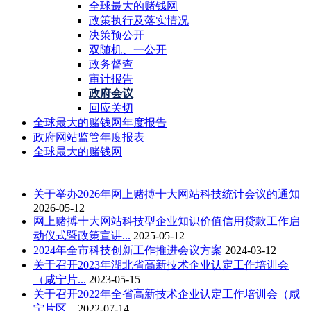
全球最大的赌钱网
政策执行及落实情况
决策预公开
双随机、一公开
政务督查
审计报告
政府会议
回应关切
全球最大的赌钱网年度报告
政府网站监管年度报表
全球最大的赌钱网
关于举办2026年网上赌搏十大网站科技统计会议的通知
2026-05-12
网上赌搏十大网站科技型企业知识价值信用贷款工作启
动仪式暨政策宣讲...
2025-05-12
2024年全市科技创新工作推进会议方案
2024-03-12
关于召开2023年湖北省高新技术企业认定工作培训会
（咸宁片...
2023-05-15
关于召开2022年全省高新技术企业认定工作培训会（咸
宁片区...
2022-07-14