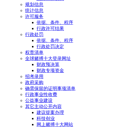
规划信息
统计信息
许可服务
依据、条件、程序
行政许可结果
行政处罚
依据、条件、程序
行政处罚决定
权责清单
全球赌搏十大登录网址
财政预决算
财政专项资金
招考录用
政府采购
确需保留的证明事项清单
行政事业性收费
公益事业建设
其它主动公开内容
建议提案办理
科技创业
网上赌搏十大网站