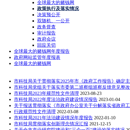
全球最大的赌钱网
政策执行及落实情况
决策预公开
双随机、一公开
政务督查
审计报告
政府会议
回应关切
全球最大的赌钱网年度报告
政府网站监管年度报表
全球最大的赌钱网
市科技局关于贯彻落实2025年市《政府工作报告》确定主要
市科技局党组关于落实市委第二巡察组巡察反馈意见整改情况
市科技局2023年规范性文件清理
2023-08-23
市科技局2022年度法治政府建设情况报告
2023-01-04
关于报送贯彻落实《市政府办公室关于分解落实省政府工作报
行政规范性文件清理
2022-03-08
市科技局2021年法治建设情况年度报告
2022-01-10
市科技局贯彻落实创新理念情况汇报
2021-12-15
关于全市产业研究院建设和"三个一百"建设的落实情况
2