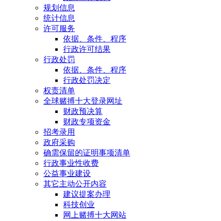
规划信息
统计信息
许可服务
依据、条件、程序
行政许可结果
行政处罚
依据、条件、程序
行政处罚决定
权责清单
全球赌搏十大登录网址
财政预决算
财政专项资金
招考录用
政府采购
确需保留的证明事项清单
行政事业性收费
公益事业建设
其它主动公开内容
建议提案办理
科技创业
网上赌搏十大网站