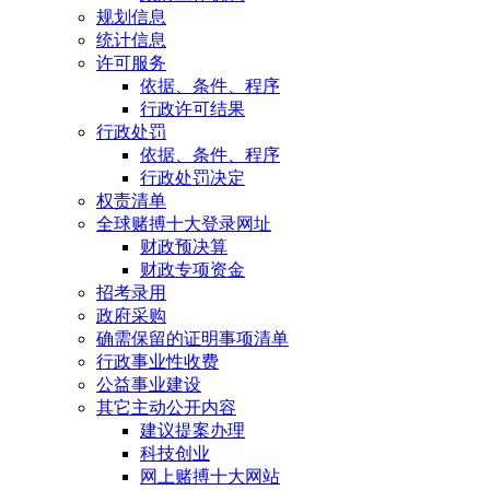
规划信息
统计信息
许可服务
依据、条件、程序
行政许可结果
行政处罚
依据、条件、程序
行政处罚决定
权责清单
全球赌搏十大登录网址
财政预决算
财政专项资金
招考录用
政府采购
确需保留的证明事项清单
行政事业性收费
公益事业建设
其它主动公开内容
建议提案办理
科技创业
网上赌搏十大网站