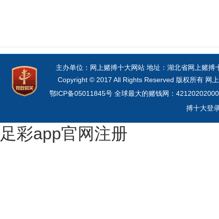
主办单位：网上赌搏十大网站 地址：湖北省网上赌搏十大网
Copyright © 2017 All Rights Reserved 
鄂ICP备05011845号
全球最大的赌钱网：42120202000
搏十大登
足彩app官网注册