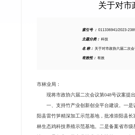
关于对市
索引号 ：
011336941/2023-238
主题分类：
科技
名 称：
关于对市政协六届二次会
有效性：
有效
市林业局：
现将市政协六届二次会议第048号议案提
一、支持竹产业创新创业平台建设。一是
阳县雷竹笋精深加工示范基地，批准崇阳县长
林生态鸡科技养殖示范基地。二是备案省市级星