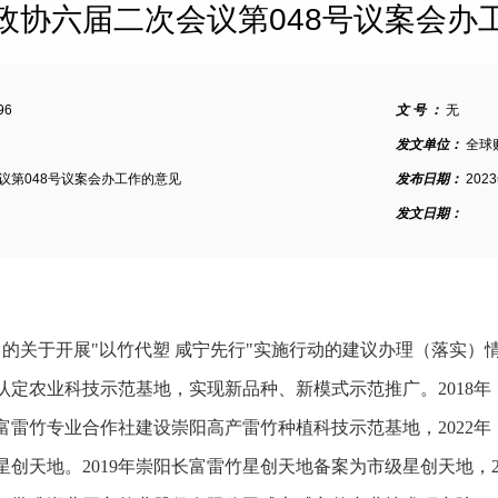
政协六届二次会议第048号议案会办
96
文 号 ：
无
发文单位：
全球
议第048号议案会办工作的意见
发布日期：
202
发文日期：
出的关于开展"以竹代塑 咸宁先行"实施行动的建议办理（落实
认定农业科技示范基地，实现新品种、新模式示范推广。2018
富雷竹专业合作社建设崇阳高产雷竹种植科技示范基地，2022
创天地。2019年崇阳长富雷竹星创天地备案为市级星创天地，2