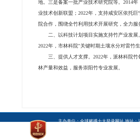
地。三是备案一批产业技术研究院等。2014
业技术创新联盟；2022年，支持咸安区依
院合作，围绕全竹利用技术开展研究，全力服
二、以科技计划项目实施支持竹产业发展。
2022年，市林科院"关键时期土壤水分对雷竹
三、提供人才支撑。2022年，派林科院
林产量和效益，服务崇阳竹专业发展。
主办单位：全球赌搏十大登录网址 地址：湖
Copyright © 2017 All Rights Re