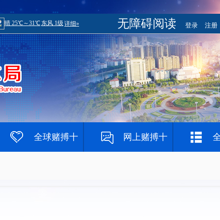
无障碍阅读
登录
注册
全球赌搏十
网上赌搏十
大登录网址
大网站
赌钱网