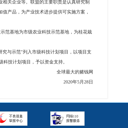
业相关企业等。联盟的主要职责是认真研究制
加值产品，为产业技术进步提供可实施方案，
技示范基地为市级农业科技示范基地，为桂花栽
新研究与示范"列入市级科技计划项目，以项目支
市级科技计划项目，予以资金支持。
全球最大的赌钱网
2020年5月28日