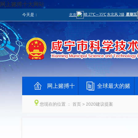
网上赌搏十大网站
今天是：
网上赌搏十
全球最大的赌
大网站
钱网
您现在的位置 ：
首页
> 2020建议提案