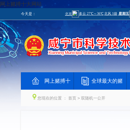
网上赌搏十大网站
今天是：
网上赌搏十
全球最大的赌
大网站
钱网
您现在的位置 ：
首页
> 双随机一公开