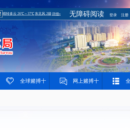
无障碍阅读
登录
注册
全球赌搏十
网上赌搏十
大登录网址
大网站
赌钱网