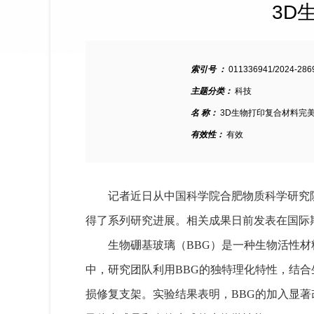
3D
索引号 ：
011336941/2024-286
主题分类：
科技
名 称：
3D生物打印复合材料完
有效性：
有效
记者近日从中国科学院合肥物质科学研究
得了系列研究进展。相关成果日前发表在国际
生物硼基玻璃（BBG）是一种生物活性
中，研究团队利用BBG的独特理化特性，结合
损修复支架。实验结果表明，BBG的加入显