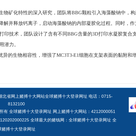
生物矿化特性的深入研究，团队将BBG颗粒引入海藻酸钠中，构建
导降解并释放钙离子，启动海藻酸钠的内部凝胶化过程。同时，作
打印技术，团队设计了含有不同BBG含量的3D打印水凝胶复合
用潜力。
异的生物相容性，增强了MC3T3-E1细胞在支架表面的黏附
北省网上赌搏十大网站全球赌搏十大登录网址 电话：0715-
8132100
served 版权所有 全球赌搏十大登录网址 网上赌搏十大网站：4212000051
0202000225
全球最大的赌钱网：全球赌搏十大登录网址
全
球赌搏十大登录网址