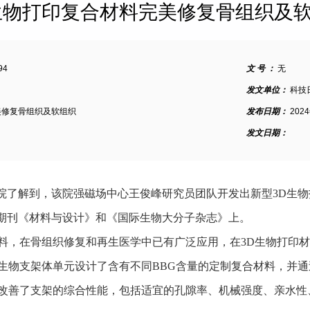
生物打印复合材料完美修复骨组织及
94
文 号 ：
无
发文单位：
科技
美修复骨组织及软组织
发布日期：
202
发文日期：
院了解到，该院强磁场中心王俊峰研究员团队开发出新型3D生
期刊《材料与设计》和《国际生物大分子杂志》上。
材料，在骨组织修复和再生医学中已有广泛应用，在3D生物打印
生物支架体单元设计了含有不同BBG含量的定制复合材料，并通
著改善了支架的综合性能，包括适宜的孔隙率、机械强度、亲水