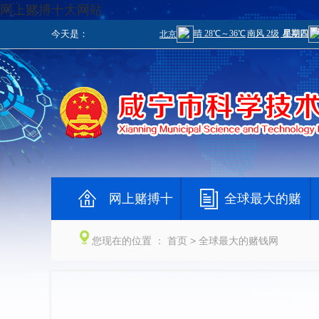
网上赌搏十大网站
今天是：
网上赌搏十
全球最大的赌
大网站
钱网
您现在的位置 ：
首页
> 全球最大的赌钱网