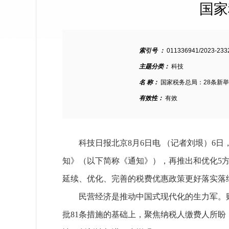
国家
索引号 ：
011336941/2023-233
主题分类：
科技
名 称：
国家税务总局：28条新
有效性：
有效
科技日报北京8月6日电 （记者刘垠）6
知》（以下简称《通知》），再推出和优化5
延续、优化、完善的税费优惠政策更好落实落
民营经济是推动中国式现代化的生力军。财
批81条措施的基础上，聚焦纳税人缴费人所