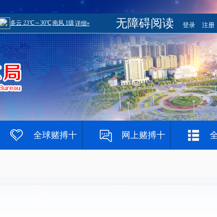
无障碍阅读
登录
注册
全球赌搏十
网上赌搏十
大登录网址
大网站
赌钱网