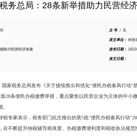
税务总局：28条新举措助力民营经
20
文 号 ：
无
发文单位：
科技
举措助力民营经济发展
发布日期：
202
发文日期：
日，国家税务总局发布《关于接续推出和优化"便民办税春风行动
方面28条便民办税缴费举措，重点聚焦以民营企业为主体的中小
细。
税专家表示，税务部门此次推出的第5批"便民办税春风行动"2
盼，在不断提升纳税辅导精准度、办税缴费便利度和税收执法规范