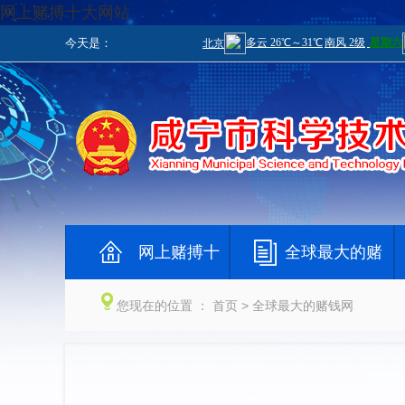
网上赌搏十大网站
今天是：
网上赌搏十
全球最大的赌
大网站
钱网
您现在的位置 ：
首页
> 全球最大的赌钱网