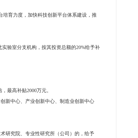
台培育力度，加快科技创新平台体系建设，推
北实验室分支机构，按其投资总额的20%给予补
，最高补贴2000万元。
术创新中心、产业创新中心、制造业创新中心
技术研究院、专业性研究所（公司）的，给予