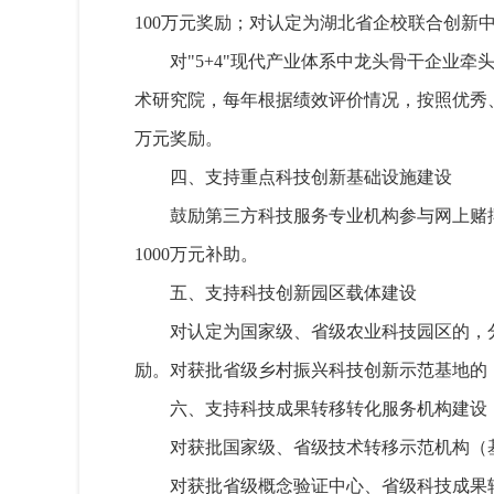
100万元奖励；对认定为湖北省企校联合创新
对"5+4"现代产业体系中龙头骨干企业
术研究院，每年根据绩效评价情况，按照优秀、
万元奖励。
四、支持重点科技创新基础设施建设
鼓励第三方科技服务专业机构参与网上赌
1000万元补助。
五、支持科技创新园区载体建设
对认定为国家级、省级农业科技园区的，分
励。对获批省级乡村振兴科技创新示范基地的，
六、支持科技成果转移转化服务机构建设
对获批国家级、省级技术转移示范机构（基
对获批省级概念验证中心、省级科技成果