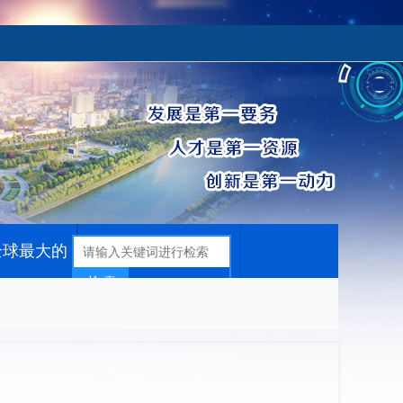
全球最大的