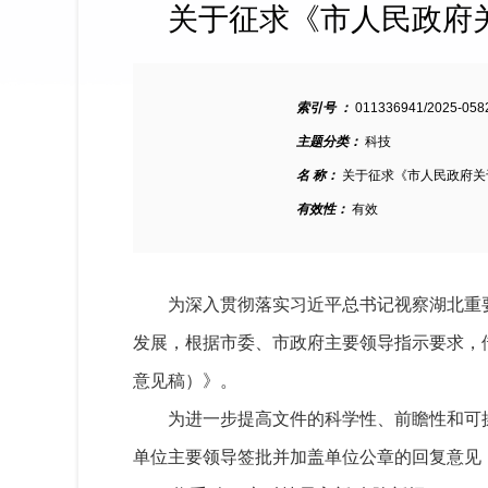
关于征求《市人民政府
索引号 ：
011336941/2025-058
主题分类：
科技
名 称：
关于征求《市人民政府关
有效性：
有效
为深入贯彻落实习近平总书记视察湖北重
发展，根据市委、市政府主要领导指示要求，
意见稿）》。
为进一步提高文件的科学性、前瞻性和可操
单位主要领导签批并加盖单位公章的回复意见