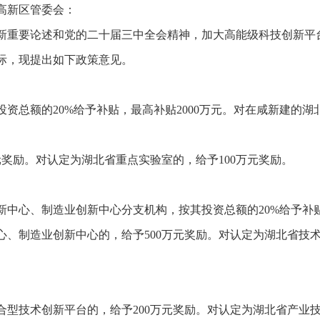
高新区管委会：
新重要论述和党的二十届三中全会精神，加大高能级科技创新平
际，现提出如下政策意见。
资总额的20%给予补贴，最高补贴2000万元。对在咸新建的湖
元奖励。对认定为湖北省重点实验室的，给予100万元奖励。
中心、制造业创新中心分支机构，按其投资总额的20%给予补贴
心、制造业创新中心的，给予500万元奖励。对认定为湖北省技
合型技术创新平台的，给予200万元奖励。对认定为湖北省产业