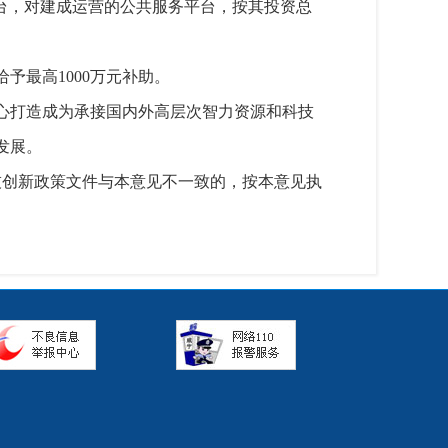
台，对建成运营的公共服务平台，按其投资总
最高1000万元补助。
心打造成为承接国内外高层次智力资源和科技
发展。
技创新政策文件与本意见不一致的，按本意见执