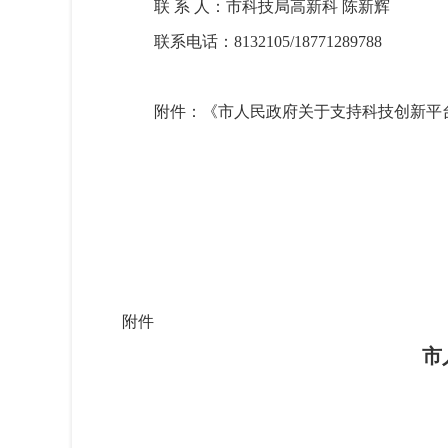
联 系 人：市科技局高新科 陈新辉
联系电话：8132105/18771289788
附件：《市人民政府关于支持科技创新平
附件
市