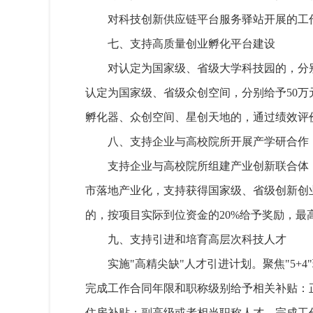
对科技创新供应链平台服务驿站开展的工
七、支持高质量创业孵化平台建设
对认定为国家级、省级大学科技园的，分别
认定为国家级、省级众创空间，分别给予50万
孵化器、众创空间、星创天地的，通过绩效评价
八、支持企业与高校院所开展产学研合作
支持企业与高校院所组建产业创新联合体
市落地产业化，支持获得国家级、省级创新创
的，按项目实际到位资金的20%给予奖励，最高
九、支持引进和培育高层次科技人才
实施"高精尖缺"人才引进计划。聚焦"5
完成工作合同年限和职称级别给予相关补贴：正
住房补贴；副高级或者相当职称人才，完成工作