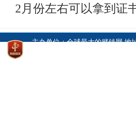
2月份左右可以拿到证
主办单位：全球最大的赌钱网 地
址全球赌搏十大登录网址 电话
Copyright © 2017 All Righ
网 网上赌搏十大网站：
鄂ICP备05011845号
全球最大的赌钱
最大的赌钱网：全球最大的赌