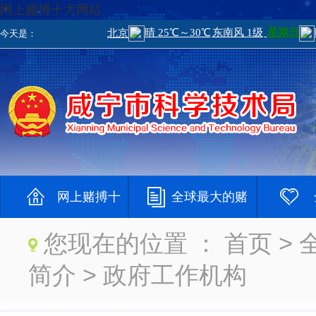
网上赌搏十大网站
今天是：
网上赌搏十
全球最大的赌
您现在的位置 ：
首页
>
大网站
钱网
大登录网
简介
>
政府工作机构