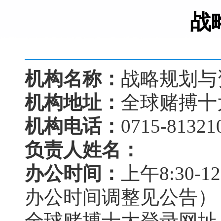
战
机构名称：
战略规划与
机构地址：
全球赌搏十
机构电话：
0715-81321
负责人姓名：
办公时间：
上午8:30-
办公时间调整见公告）
全球赌搏十大登录网址