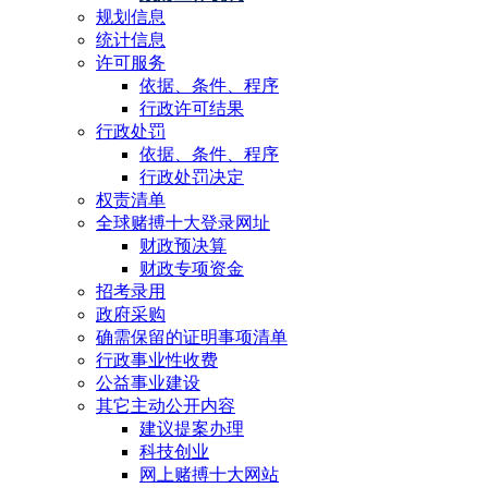
规划信息
统计信息
许可服务
依据、条件、程序
行政许可结果
行政处罚
依据、条件、程序
行政处罚决定
权责清单
全球赌搏十大登录网址
财政预决算
财政专项资金
招考录用
政府采购
确需保留的证明事项清单
行政事业性收费
公益事业建设
其它主动公开内容
建议提案办理
科技创业
网上赌搏十大网站