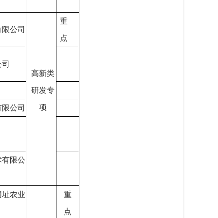
重
有限公司
点
公司
高新类
研发专
项
有限公司
术有限公
网址农业
重
点