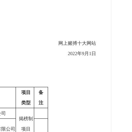
网上赌搏十大网站
2022年9月1日
项目
备
类型
注
公司
揭榜制
有限公司
项目