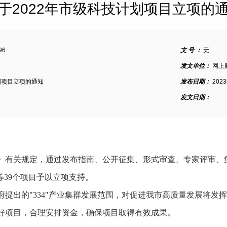
于2022年市级科技计划项目立项的
96
文 号 ：
无
发文单位：
网上
划项目立项的通知
发布日期：
202
发文日期：
》有关规定，通过发布指南、公开征集、形式审查、专家评审、
等39个项目予以立项支持。
提出的"334"产业集群发展范围，对促进我市高质量发展将发
好项目，合理安排资金，确保项目取得有效成果。