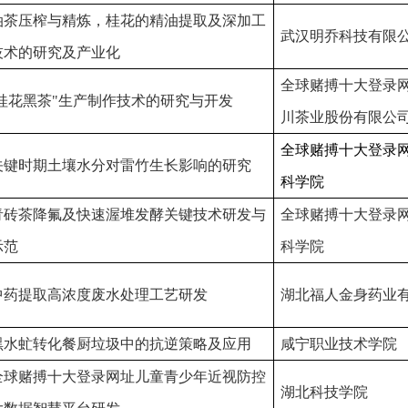
油茶压榨与精炼，桂花的精油提取及深加工
武汉明乔科技有限
技术的研究及产业化
全球赌搏十大登录
桂花黑茶"生产制作技术的研究与开发
川茶业股份有限公
全球赌搏十大登录
关键时期土壤水分对雷竹生长影响的研究
科学院
青砖茶降氟及快速渥堆发酵关键技术研发与
全球赌搏十大登录
示范
科学院
中药提取高浓度废水处理工艺研发
湖北福人金身药业
黑水虻转化餐厨垃圾中的抗逆策略及应用
咸宁职业技术学院
全球赌搏十大登录网址儿童青少年近视防控
湖北科技学院