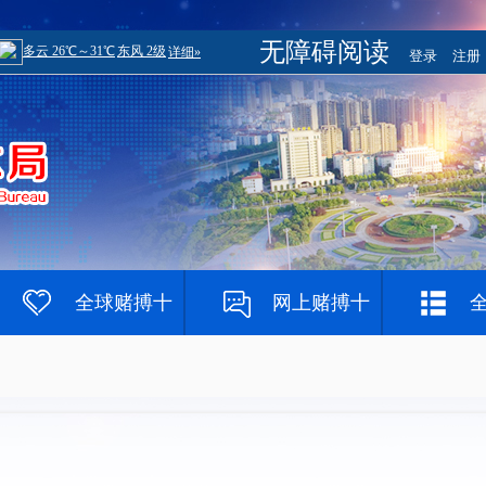
无障碍阅读
登录
注册
全球赌搏十
网上赌搏十
大登录网址
大网站
赌钱网