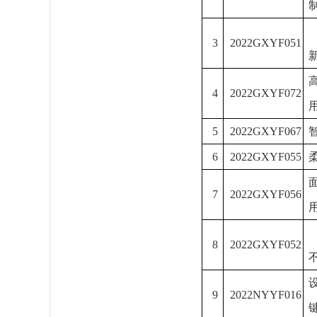
3
2022GXYF051
4
2022GXYF072
5
2022GXYF067
6
2022GXYF055
7
2022GXYF056
8
2022GXYF052
9
2022NYYF016