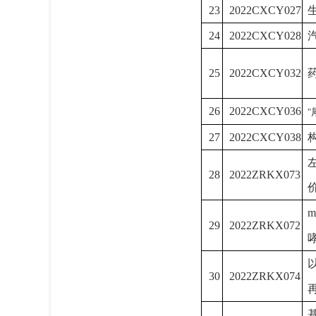
23
2022CXCY027
24
2022CXCY028
25
2022CXCY032
26
2022CXCY036
"
27
2022CXCY038
28
2022ZRKX073
m
29
2022ZRKX072
30
2022ZRKX074