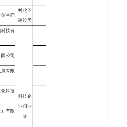
孵化器
众创空间
建设类
物科技有
有限公司
发展有限
文化科技
科技企
业创业
北）有限
类