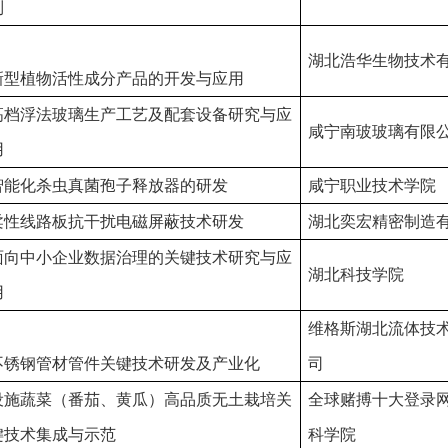
制
湖北浩华生物技术
新型植物活性成分产品的开发与应用
高档浮法玻璃生产工艺及配套设备研究与应
咸宁南玻玻璃有限
用
智能化杀虫真菌孢子释放器的研发
咸宁职业技术学院
柔性线路板抗干扰电磁屏蔽技术研发
湖北奕宏精密制造
面向中小企业数据治理的关键技术研究与应
湖北科技学院
用
维格斯湖北流体技
不锈钢管材管件关键技术研发及产业化
司
设施蔬菜（番茄、黄瓜）高品质无土栽培关
全球赌搏十大登录
键技术集成与示范
科学院