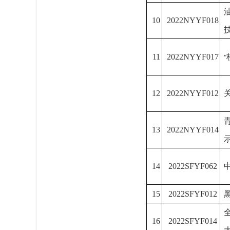
10
2022NYYF018
11
2022NYYF017
"
12
2022NYYF012
13
2022NYYF014
14
2022SFYF062
15
2022SFYF012
16
2022SFYF014