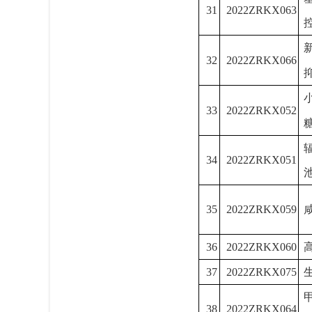
31
2022ZRKX063
32
2022ZRKX066
33
2022ZRKX052
34
2022ZRKX051
35
2022ZRKX059
36
2022ZRKX060
37
2022ZRKX075
38
2022ZRKX064