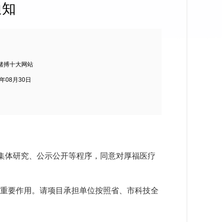
通知
赌搏十大网站
3年08月30日
集体研究、公示公开等程序，同意对厚福医疗
挥重要作用。请项目承担单位按照省、市科技全