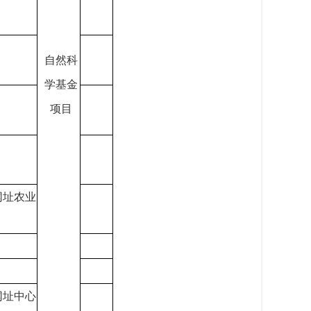
自然科
学基金
项目
网址农业
网址中心