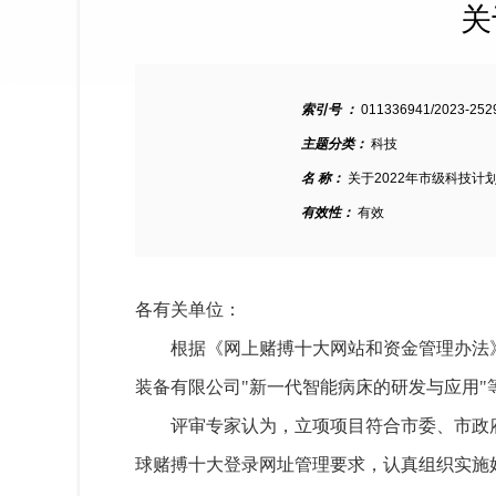
关
索引号 ：
011336941/2023-252
主题分类：
科技
名 称：
关于2022年市级科技计
有效性：
有效
各有关单位：
根据《网上赌搏十大网站和资金管理办法
装备有限公司"新一代智能病床的研发与应用"
评审专家认为，立项项目符合市委、市政府
球赌搏十大登录网址管理要求，认真组织实施