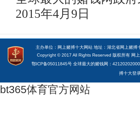
2015年4月9日
主办单位：网上赌搏十大网站 地址：湖北省网上赌搏十大网
Copyright © 2017 All Rights Reserved 
鄂ICP备05011845号
全球最大的赌钱网：42120202000
搏十大登
bt365体育官方网站